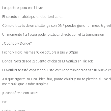
Lo que te espera en el Live:
El secreto infalible para robarle el cora.
Cómo a través de un challenge con DNP puedes ganar un meet & gree
Un momento 1 a 1 para poder platicar directo con el la transmisión
¿Cuándo y Dónde?
Fecha y Hora: viernes 10 de octubre a las 9:00pm
Dónde: Será desde la cuenta oficial de El Malilla en Tik Tok
El Malilla te está esperando. Esta es tu oportunidad de ser su nuevo c
Así que agarra tu DNP bien frío, ponte chula y no te pierdas el live 
mamisuki que le robe suspiros.
¡Crusheátelo con DNP!
###
Contacto de prensa