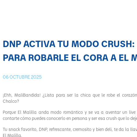
DNP ACTIVA TU MODO CRUSH:
PARA ROBARLE EL CORA A EL 
06
OCTUBRE 2025
¡Ehh, MaliBandida! ¿Lista para ser la chica que le robe el coraz
Chalco?
Porque El Malilla anda modo romántico y se va a aventar un live 
contarte cómo puedes conocerlo en persona y ser esa crush que lo deje
Tu snack favorito, DNP, refrescante, cremosito y bien deli, te da la ll
El Malilla.